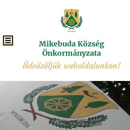
Mikebuda Község
Önkormányzata
Üdvözöljük weboldalunkon!