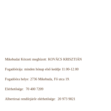
Mikebudai Körzeti megbízott: KOVÁCS KRISZTIÁN
Fogadóórája: minden hónap első keddje 11.00-12.00
Fogadóóra helye: 2736 Mikebuda, Fő utca 19.
Elérhetősége: 70 400 7209
Albertirsai rendőrjárőr elérhetősége: 20 973 9021