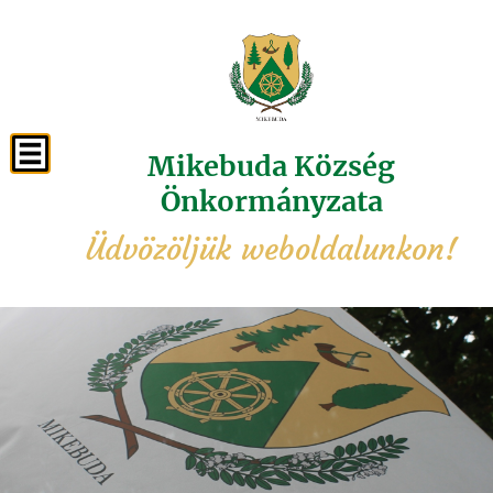
Mikebuda Község
Önkormányzata
Üdvözöljük weboldalunkon!