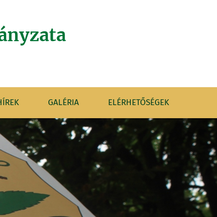
ányzata
HÍREK
GALÉRIA
ELÉRHETŐSÉGEK