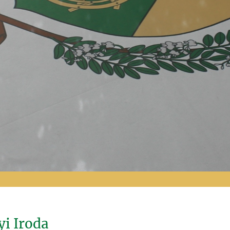
i Iroda