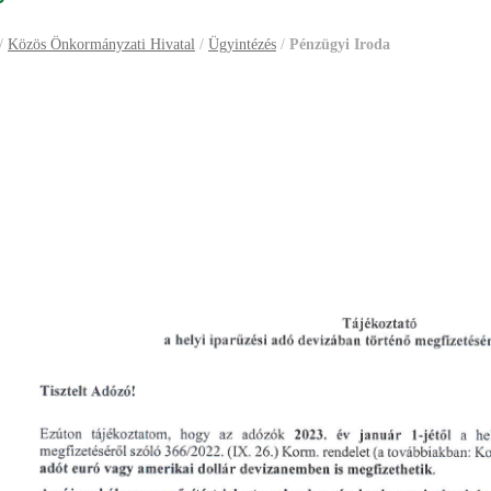
/
Közös Önkormányzati Hivatal
/
Ügyintézés
/
Pénzügyi Iroda