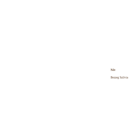
Név
Bezzeg Szilvia