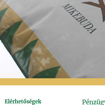
Elérhetőségek
Pénzügy