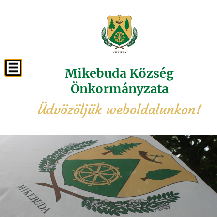
Mikebuda Község
Önkormányzata
Üdvözöljük weboldalunkon!