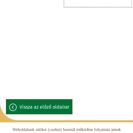
vissza az előző oldalra!
Weboldalunk sütiket (cookie) használ működése folyamán annak